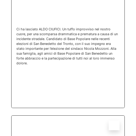
(apertura 
Ci ha lasciato ALDO CIUFICI. Un tuffo improvviso nel nostro
cuore, per una scomparsa drammatica e prematura a causa di un
incidente stradale. Candidato di Base Popolare nelle recenti
elezioni di San Benedetto del Tronto, con il suo impegno era
stato importante per l’elezione del sindaco Nicola Mozzoni. Alla
sua famiglia, agli amici di Base Popolare di San Benedetto un
forte abbraccio e la partecipazione di tutti noi al loro immenso
dolore.