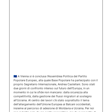
(apertura 
🇪🇺 A Vienna si è conclusa l'Assemblea Politica del Partito
Popolare Europeo, alla quale Base Popolare ha partecipato con il
proprio Segretario Internazionale, Andrea Castellani. Sono stati
due giorni di confronto intenso sul futuro dell'Europa, in un
momento in cui le sfide non mancano: dalla sicurezza alla
competitività, dalla gestione dei flussi migratori al sostegno
all'Ucraina. Al centro dei lavori c'è stato soprattutto il tema
dell'allargamento dell'Unione Europea ai Balcani occidentali,
insieme al percorso di adesione di Moldavia e Ucraina. Per noi