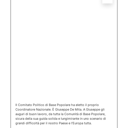
(apertura 
Il Comitato Politico di Base Popolare ha eletto il proprio
Coordinatore Nazionale. È Giuseppe De Mita. A Giuseppe gli
auguri di buon lavoro, da tutta la Comunità di Base Popolare,
sicura della sua guida solida e lungimirante in uno scenario di
grandi difficoltà per il nostro Paese e l’Europa tutta.