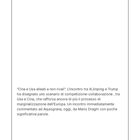
(apertura 
"Cina e Usa alleati e non rivali". L'incontro tra XiJinping e Trump
ha disegnato uno scenario di competizione-collaborazione , tra
Usa e Cina, che rafforza ancora di più il processo di
marginalizzazione dell'Europa. Un incontro immediatamente
commentato ad Aquisgrana, oggi, da Mario Draghi con poche
significative parole.