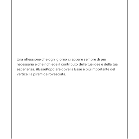
(apertura 
Una riflessione che ogni giorno ci appare sempre di più
necessaria e che richiede il contributo delle tue idee e della tua
esperienza. #BasePopolare dove la Base è più importante del
vertice: la piramide rovesciata.