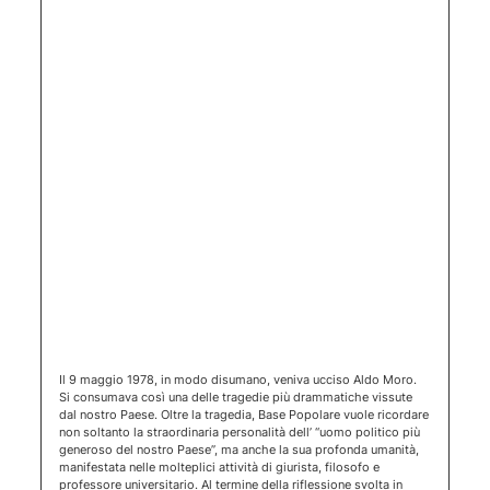
(apertura 
Il 9 maggio 1978, in modo disumano, veniva ucciso Aldo Moro.
Si consumava così una delle tragedie più drammatiche vissute
dal nostro Paese. Oltre la tragedia, Base Popolare vuole ricordare
non soltanto la straordinaria personalità dell’ “uomo politico più
generoso del nostro Paese”, ma anche la sua profonda umanità,
manifestata nelle molteplici attività di giurista, filosofo e
professore universitario. Al termine della riflessione svolta in