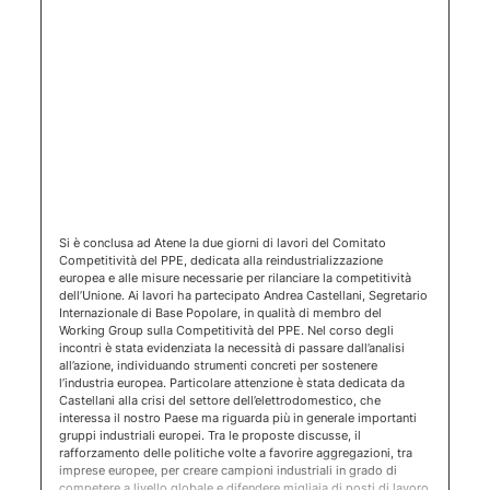
(apertura 
Si è conclusa ad Atene la due giorni di lavori del Comitato
Competitività del PPE, dedicata alla reindustrializzazione
europea e alle misure necessarie per rilanciare la competitività
dell’Unione. Ai lavori ha partecipato Andrea Castellani, Segretario
Internazionale di Base Popolare, in qualità di membro del
Working Group sulla Competitività del PPE. Nel corso degli
incontri è stata evidenziata la necessità di passare dall’analisi
all’azione, individuando strumenti concreti per sostenere
l’industria europea. Particolare attenzione è stata dedicata da
Castellani alla crisi del settore dell’elettrodomestico, che
interessa il nostro Paese ma riguarda più in generale importanti
gruppi industriali europei. Tra le proposte discusse, il
rafforzamento delle politiche volte a favorire aggregazioni, tra
imprese europee, per creare campioni industriali in grado di
competere a livello globale e difendere migliaia di posti di lavoro