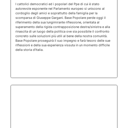
(apertura 
I cattolici democratici ed i popolari del Ppe di cui è stato
autorevole esponente nel Parlamento europeo si uniscono al
cordoglio degli amici e soprattutto della famiglia per la
scomparsa di Giuseppe Gargani. Base Popolare perde oggi il
riferimento della sua lungimirante riflessione, orientata al
superamento della rigida contrapposizione destra/sinistra e alla
rinascita di un luogo della politica ove sia possibile il confronto
concreto sulle soluzioni più utili al bene della nostra comunità.
Base Popolare proseguirà il suo impegno e farà tesoro delle sue
riflessioni e della sua esperienza vissuta in un momento difficile
della storia d’Italia.