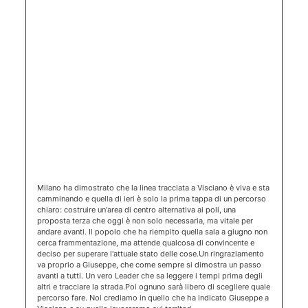
(apertura 
Milano ha dimostrato che la linea tracciata a Visciano è viva e sta
camminando e ​quella di ieri è solo la prima tappa di un percorso
chiaro: costruire un'area di centro alternativa ai poli, una
proposta terza che oggi è non solo necessaria, ma vitale per
andare avanti. Il popolo che ha riempito quella sala a giugno non
cerca frammentazione, ma attende qualcosa di convincente e
deciso per superare l'attuale stato delle cose. ​Un ringraziamento
va proprio a Giuseppe, che come sempre si dimostra un passo
avanti a tutti. Un vero Leader che sa leggere i tempi prima degli
altri e tracciare la strada. ​Poi ognuno sarà libero di scegliere quale
percorso fare. Noi crediamo in quello che ha indicato Giuseppe a