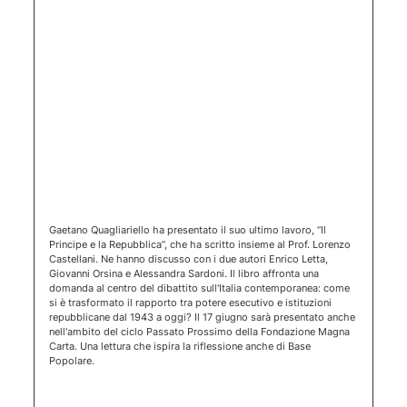
(apertura 
Gaetano Quagliariello ha presentato il suo ultimo lavoro, “Il
Principe e la Repubblica”, che ha scritto insieme al Prof. Lorenzo
Castellani. Ne hanno discusso con i due autori Enrico Letta,
Giovanni Orsina e Alessandra Sardoni. Il libro affronta una
domanda al centro del dibattito sull'Italia contemporanea: come
si è trasformato il rapporto tra potere esecutivo e istituzioni
repubblicane dal 1943 a oggi? Il 17 giugno sarà presentato anche
nell'ambito del ciclo Passato Prossimo della Fondazione Magna
Carta. Una lettura che ispira la riflessione anche di Base
Popolare.