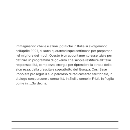
(apertura 
Immaginando che le elezioni politiche in Italia si svolgeranno
nell’aprile 2027, ci sono quarantacinque settimane per prepararle
nel migliore dei modi. Questo è un appuntamento essenziale per
definire un programma di governo che sappia restituire all’Italia
responsabilità, compenza, energia per riprendere la strada della
sicurezza, della crescita e soprattutto dell’Europa. Così Base
Popolare prosegue il suo percorso di radicamento territoriale, in
dialogo con persone e comunità. In Sicilia come in Friuli. In Puglia
come in ….Sardegna.