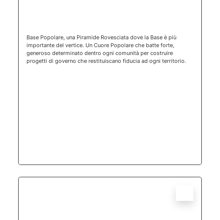
(apertura 
Base Popolare, una Piramide Rovesciata dove la Base è più
importante del vertice. Un Cuore Popolare che batte forte,
generoso determinato dentro ogni comunità per costruire
progetti di governo che restituiscano fiducia ad ogni territorio.