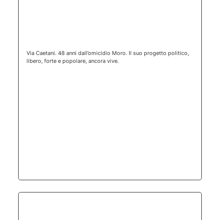
(apertura 
Via Caetani. 48 anni dall’omicidio Moro. Il suo progetto politico,
libero, forte e popolare, ancora vive.