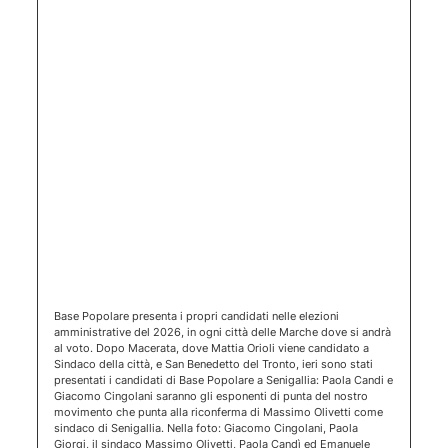
(apertura 
Base Popolare presenta i propri candidati nelle elezioni
amministrative del 2026, in ogni città delle Marche dove si andrà
al voto. Dopo Macerata, dove Mattia Orioli viene candidato a
Sindaco della città, e San Benedetto del Tronto, ieri sono stati
presentati i candidati di Base Popolare a Senigallia: Paola Candi e
Giacomo Cingolani saranno gli esponenti di punta del nostro
movimento che punta alla riconferma di Massimo Olivetti come
sindaco di Senigallia. Nella foto: Giacomo Cingolani, Paola
Giorgi, il sindaco Massimo Olivetti, Paola Candì ed Emanuele