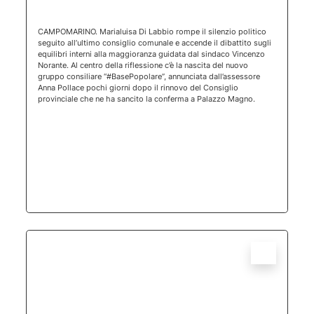
(apertura 
CAMPOMARINO. Marialuisa Di Labbio rompe il silenzio politico
seguito all’ultimo consiglio comunale e accende il dibattito sugli
equilibri interni alla maggioranza guidata dal sindaco Vincenzo
Norante. Al centro della riflessione c’è la nascita del nuovo
gruppo consiliare “#BasePopolare”, annunciata dall’assessore
Anna Pollace pochi giorni dopo il rinnovo del Consiglio
provinciale che ne ha sancito la conferma a Palazzo Magno.