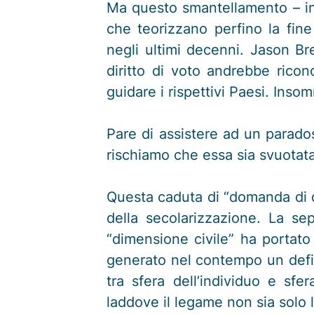
Ma questo smantellamento – in 
che teorizzano perfino la fin
negli ultimi decenni. Jason Bre
diritto di voto andrebbe ricon
guidare i rispettivi Paesi. Ins
Pare di assistere ad un parado
rischiamo che essa sia svuotata
Questa caduta di “domanda di de
della secolarizzazione. La se
“dimensione civile” ha portato g
generato nel contempo un defic
tra sfera dell’individuo e sf
laddove il legame non sia solo l