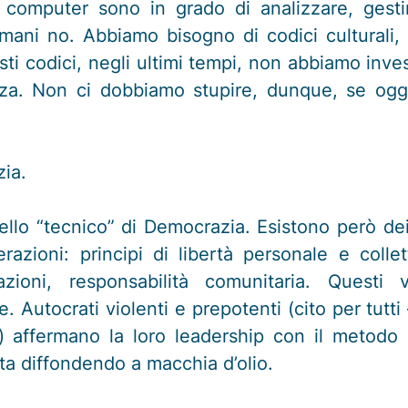
, i computer sono in grado di analizzare, gest
mani no. Abbiamo bisogno di codici culturali, 
sti codici, negli ultimi tempi, non abbiamo inves
nza. Non ci dobbiamo stupire, dunque, se oggi 
zia.
lo “tecnico” di Democrazia. Esistono però dei 
erazioni: principi di libertà personale e collett
azioni, responsabilità comunitaria. Questi
. Autocrati violenti e prepotenti (cito per tutti
) affermano la loro leadership con il metodo d
 sta diffondendo a macchia d’olio.