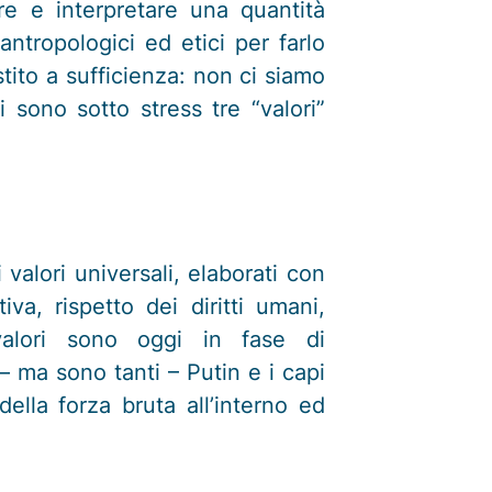
ire e interpretare una quantità
antropologici ed etici per farlo
tito a sufficienza: non ci siamo
sono sotto stress tre “valori”
valori universali, elaborati con
iva, rispetto dei diritti umani,
 valori sono oggi in fase di
 – ma sono tanti – Putin e i capi
ella forza bruta all’interno ed