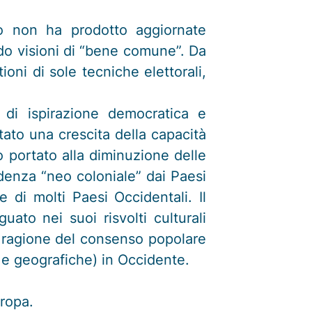
nto non ha prodotto aggiornate
ndo visioni di “bene comune”. Da
ioni di sole tecniche elettorali,
 di ispirazione democratica e
tato una crescita della capacità
o portato alla diminuzione delle
ndenza “neo coloniale” dai Paesi
di molti Paesi Occidentali. Il
to nei suoi risvolti culturali
rte ragione del consenso popolare
li e geografiche) in Occidente.
uropa.