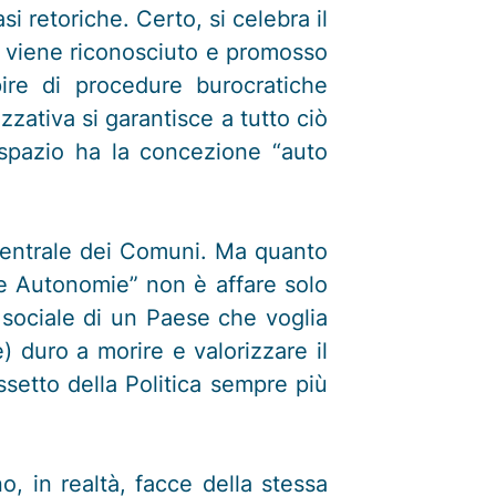
si retoriche. Certo, si celebra il
fa viene riconosciuto e promosso
pire di procedure burocratiche
zativa si garantisce a tutto ciò
spazio ha la concezione “auto
o centrale dei Comuni. Ma quanto
le Autonomie” non è affare solo
 e sociale di un Paese che voglia
) duro a morire e valorizzare il
ssetto della Politica sempre più
o, in realtà, facce della stessa