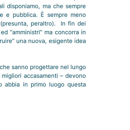
uali disponiamo, ma che sempre
iale e pubblica. È sempre meno
(presunta, peraltro). In fin dei
” ed “amministri” ma concorra in
ruire” una nuova, esigente idea
a; che sanno progettare nel lungo
e migliori accasamenti – devono
do abbia in primo luogo questa