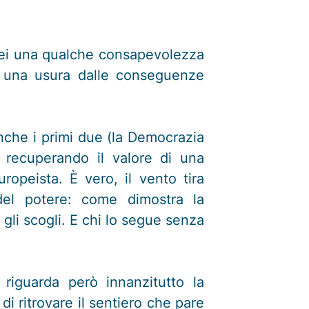
erei una qualche consapevolezza
ad una usura dalle conseguenze
anche i primi due (la Democrazia
 recuperando il valore di una
opeista. È vero, il vento tira
 del potere: come dimostra la
 gli scogli. E chi lo segue senza
riguarda però innanzitutto la
di ritrovare il sentiero che pare