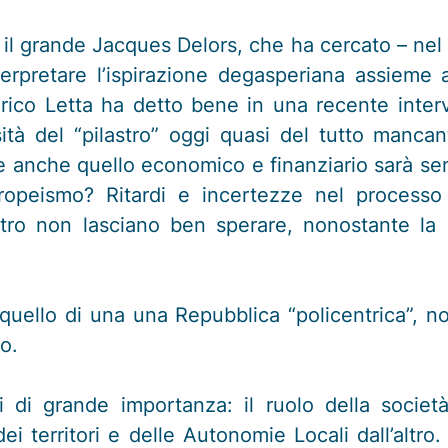
il grande Jacques Delors, che ha cercato – nel 
rpretare l’ispirazione degasperiana assieme 
rico Letta ha detto bene in una recente intervi
ità del “pilastro” oggi quasi del tutto manca
ale anche quello economico e finanziario sarà se
ropeismo? Ritardi e incertezze nel processo
’altro non lasciano ben sperare, nonostante la
è quello di una una Repubblica “policentrica”,
to.
di grande importanza: il ruolo della societ
ei territori e delle Autonomie Locali dall’altro