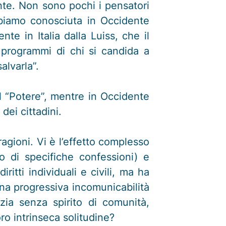
nte. Non sono pochi i pensatori
bbiamo conosciuta in Occidente
te in Italia dalla Luiss, che il
i programmi di chi si candida a
alvarla”.
l “Potere”, mentre in Occidente
ei cittadini.
agioni. Vi è l’effetto complesso
o di specifiche confessioni) e
ritti individuali e civili, ma ha
na progressiva incomunicabilità
zia senza spirito di comunità,
ro intrinseca solitudine?