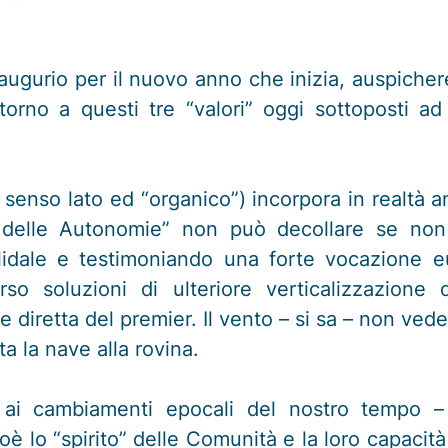
augurio per il nuovo anno che inizia, auspich
attorno a questi tre “valori” oggi sottoposti 
n senso lato ed “organico”) incorpora in realtà 
 delle Autonomie” non può decollare se non
dale e testimoniando una forte vocazione eur
o soluzioni di ulteriore verticalizzazione
 diretta del premier. Il vento – si sa – non vede
ta la nave alla rovina.
 ai cambiamenti epocali del nostro tempo – 
è lo “spirito” delle Comunità e la loro capacità 