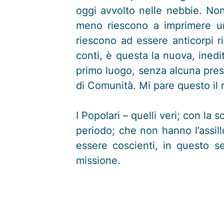
oggi avvolto nelle nebbie. No
meno riescono a imprimere una
riescono ad essere anticorpi ri
conti, è questa la nuova, inedi
primo luogo, senza alcuna pres
di Comunità. Mi pare questo il
I Popolari – quelli veri; con la
periodo; che non hanno l’assil
essere coscienti, in questo s
missione.