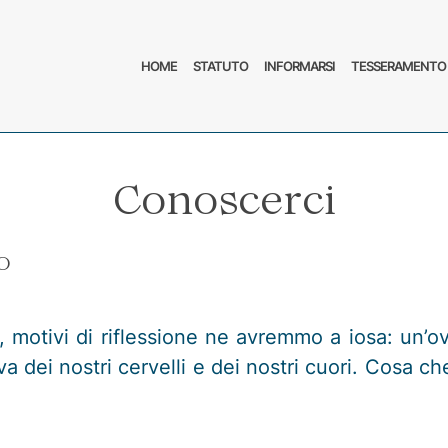
(APERTURA SU NUOVA FINESTRA)
HOME
STATUTO
INFORMARSI
TESSERAMENTO 
Conoscerci
O
, motivi di riflessione ne avremmo a iosa: un’ov
 dei nostri cervelli e dei nostri cuori. Cosa ch