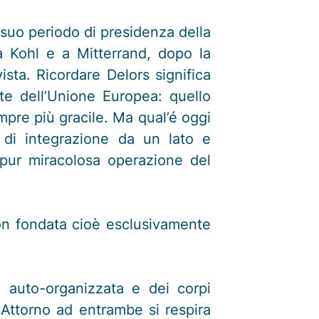
suo periodo di presidenza della
a Kohl e a Mitterrand, dopo la
sta. Ricordare Delors significa
nte dell’Unione Europea: quello
mpre più gracile. Ma qual’é oggi
 di integrazione da un lato e
 pur miracolosa operazione del
 non fondata cioè esclusivamente
à auto-organizzata e dei corpi
. Attorno ad entrambe si respira