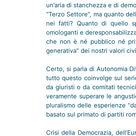
un’aria di stanchezza e di demoti
“Terzo Settore”, ma quanto dell
nei fatti? Quanto di quello s
omologanti e deresponsabilizzan
che non è né pubblico né pri
generativa” dei nostri valori civi
Certo, si parla di Autonomia Di
tutto questo coinvolge sul ser
da giuristi o da comitati tecnic
veramente superare le angustie 
pluralismo delle esperienze “da
basato sul primato di partiti r
Crisi della Democrazia, dell’Eu