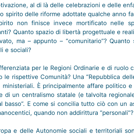
vazione, al di là delle celebrazioni e delle enfa
o spirito delle riforme adottate qualche anno 
pirito non finisce invece mortificato nelle s
ti? Quanto spazio di libertà progettuale e realiz
vato, ma – appunto – “comunitario”? Quanto 
li e sociali?
fferenziata per le Regioni Ordinarie e di ruol
io le rispettive Comunità? Una “Repubblica del
i ministeriali. È principalmente affare politico
di un centralismo statale (e talvolta regionale
l basso”. E come si concilia tutto ciò con un a
omanocentici, quando non addirittura “personali”?
ropa e delle Autonomie sociali e territoriali son