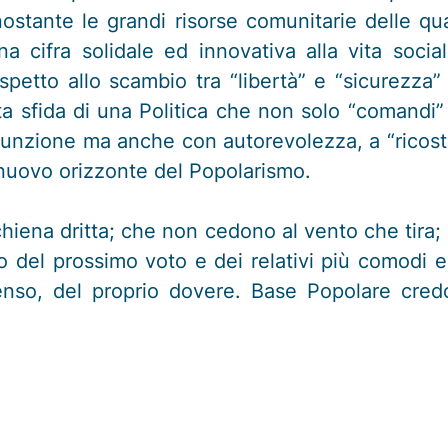
nostante le grandi risorse comunitarie delle q
 cifra solidale ed innovativa alla vita soc
spetto allo scambio tra “libertà” e “sicurezza” 
ta sfida di una Politica che non solo “comandi
unzione ma anche con autorevolezza, a “ricost
 nuovo orizzonte del Popolarismo.
 schiena dritta; che non cedono al vento che tir
lo del prossimo voto e dei relativi più comodi 
enso, del proprio dovere. Base Popolare cre