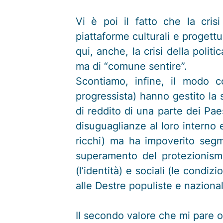
Vi è poi il fatto che la cris
piattaforme culturali e progett
qui, anche, la crisi della polit
ma di “comune sentire”.
Scontiamo, infine, il modo c
progressista) hanno gestito la 
di reddito di una parte dei Pae
disuguaglianze al loro interno 
ricchi) ma ha impoverito segm
superamento del protezionismo
(l’identità) e sociali (le condi
alle Destre populiste e nazionali
Il secondo valore che mi pare og