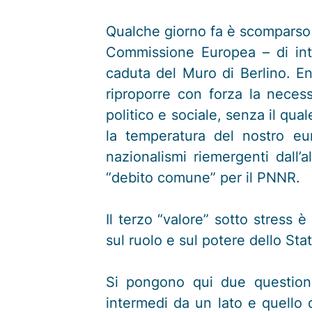
Qualche giorno fa è scomparso 
Commissione Europea – di inte
caduta del Muro di Berlino. En
riproporre con forza la necess
politico e sociale, senza il qu
la temperatura del nostro eu
nazionalismi riemergenti dall
“debito comune” per il PNNR.
Il terzo “valore” sotto stress 
sul ruolo e sul potere dello Sta
Si pongono qui due questioni 
intermedi da un lato e quello d