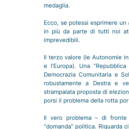
medaglia.
Ecco, se potessi esprimere un 
in più da parte di tutti noi 
imprevedibili.
Il terzo valore (le Autonomie i
e l’Europa). Una “Repubblica
Democrazia Comunitaria e Soli
robustamente a Destra e vers
strampalata proposta di elezione
porsi il problema della rotta por
Il vero problema – di fronte
“domanda” politica. Riguarda cio