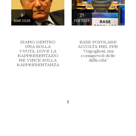
9
21
MAR 2026
FEB 2025
SIAMO DENTRO
BASE POPOLARE
UNA BOLLA
ACCOLTA NEL PPE:
VUOTA, DOVE LA
“Orgogliosi, ma
RAPPRESENTAZIO
consapevoli delle
NE VINCE SULLA
difficoltà”
RAPPRESENTANZA
.
1