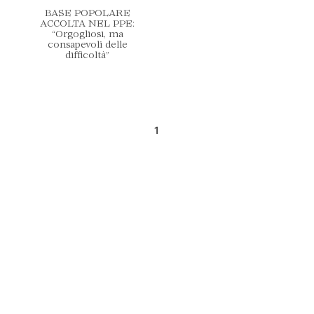
BASE POPOLARE
ACCOLTA NEL PPE:
“Orgogliosi, ma
consapevoli delle
difficoltà”
1