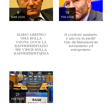
9
19
MAR 2026
FEB 2026
SIAMO DENTRO
Il cordone sanitario
UNA BOLLA
è ancora in piedi?
VUOTA, DOVE LA
Due dichiarazioni su
RAPPRESENTAZIO
sovranismo ed
NE VINCE SULLA
europeismo
RAPPRESENTANZA
.
21
FEB 2025