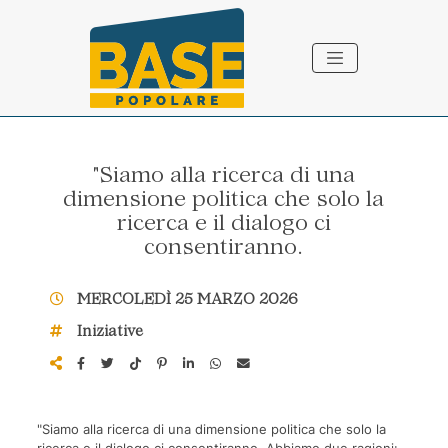
Vai ai contenuti della pagina
Vai al pié di pagina
"Siamo alla ricerca di una
dimensione politica che solo la
ricerca e il dialogo ci
consentiranno.
MERCOLEDÌ 25 MARZO 2026
Iniziative
"Siamo alla ricerca di una dimensione politica che solo la